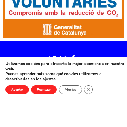
Utilizamos cookies para ofrecerte la mejor experiencia en nuestra
web.
Puedes aprender más sobre qué cookies utilizamos o
desactivarlas en los
ajustes
.
Cerrar el banner de 
Aceptar
Rechazar
Ajustes
Korean Film Festival Barcelona © 2025