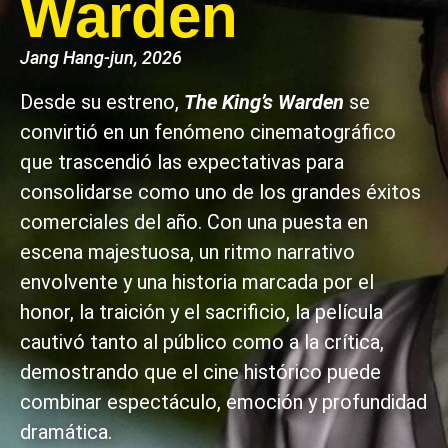
Warden
Jang Hang-jun, 2026
Desde su estreno,
The King’s Warden
se
convirtió en un fenómeno cinematográfico
que trascendió las expectativas para
consolidarse como uno de los grandes éxitos
comerciales del año. Con una puesta en
escena majestuosa, un ritmo narrativo
envolvente y una historia marcada por el
honor, la traición y el sacrificio, la película
cautivó tanto al público como a la crítica,
demostrando que el cine histórico puede
combinar espectáculo, emoción y profundidad
dramática.