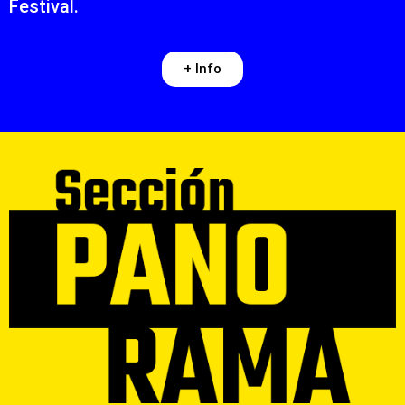
Festival.
+ Info