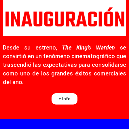
Desde su estreno,
The King’s Warden
se
convirtió en un fenómeno cinematográfico que
trascendió las expectativas para consolidarse
como uno de los grandes éxitos comerciales
del año.
+ Info