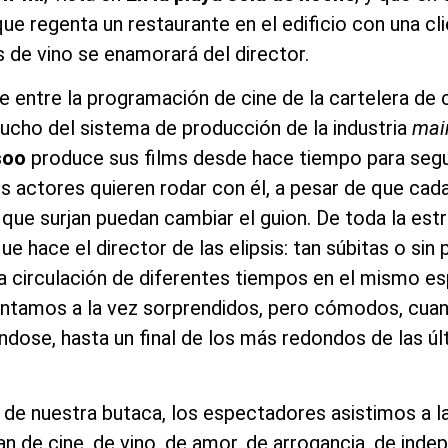
ue regenta un restaurante en el edificio con una cl
s de vino se enamorará del director.
e entre la programación de cine de la cartelera de c
ucho del sistema de producción de la industria
mai
soo
produce sus films desde hace tiempo para segui
os actores quieren rodar con él, a pesar de que cada
 que surjan puedan cambiar el guion. De toda la estr
e hace el director de las elipsis: tan súbitas o sin
a circulación de diferentes tiempos en el mismo es
intamos a la vez sorprendidos, pero cómodos, cu
éndose, hasta un final de los más redondos de las úl
’ de nuestra butaca, los espectadores asistimos a la
n de cine, de vino, de amor, de arrogancia, de inde