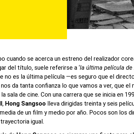
o cuando se acerca un estreno del realizador cor
r del título, suele referirse a ‘
la última película d
no es la última película —es seguro que el direct
nos da tanta confianza lo que vamos a ver, que el 
a la sala de cine. Con una carrera que se inicia en 1
l
,
Hong Sangsoo
lleva dirigidas treinta y seis pelíc
 media de un film y medio por año. Pocos son los d
rayectoria igual.