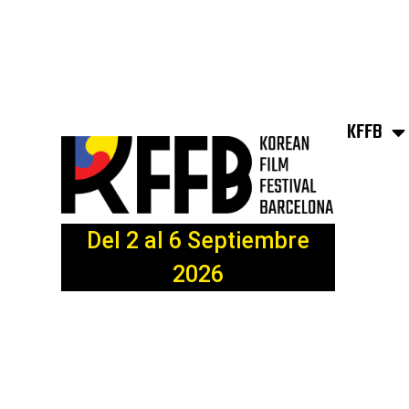
KFFB
Del 2 al 6 Septiembre
2026