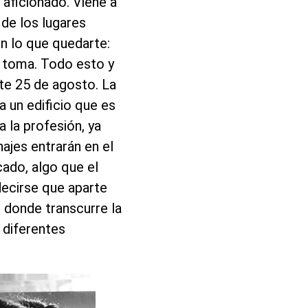
 aficionado. Viene a
 de los lugares
n lo que quedarte:
a toma. Todo esto y
ste 25 de agosto. La
a un edificio que es
a la profesión, ya
ajes entrarán en el
icado, algo que el
decirse que aparte
o donde transcurre la
n diferentes