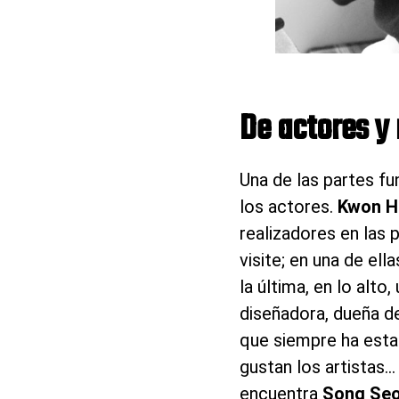
De actores 
Una de las partes f
los actores.
Kwon H
realizadores en las 
visite; en una de ell
la última, en lo alto
diseñadora, dueña de
que siempre ha estad
gustan los artistas
encuentra
Song Se