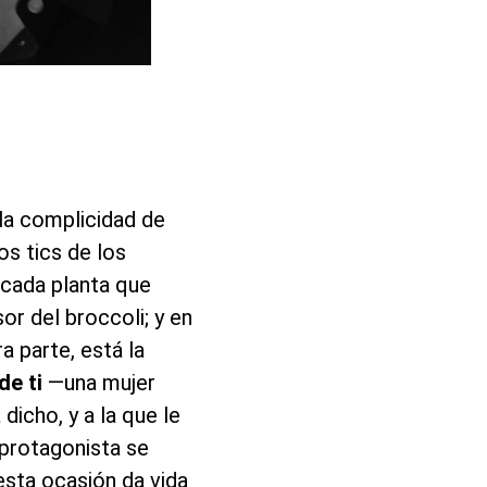
la complicidad de
os tics de los
cada planta que
or del broccoli; y en
a parte, está la
de ti
—una mujer
icho, y a la que le
 protagonista se
 esta ocasión da vida