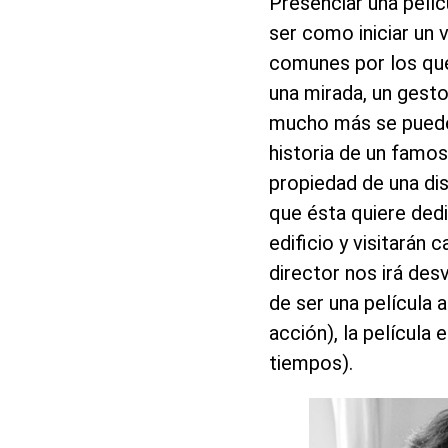
Presenciar una pelí
ser como iniciar un 
comunes por los que
una mirada, un gest
mucho más se pued
historia de un famos
propiedad de una dise
que ésta quiere dedi
edificio y visitarán 
director nos irá des
de ser una película a
acción), la película
tiempos).