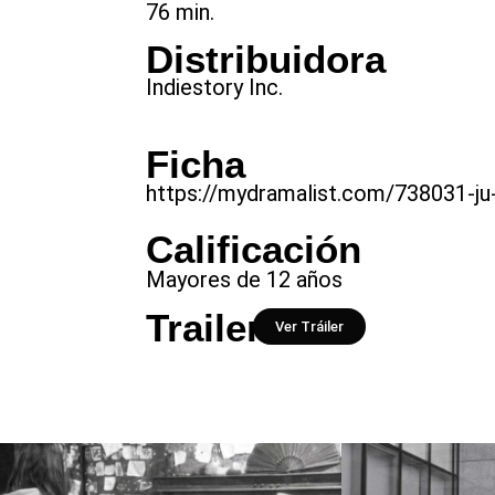
76 min.
Distribuidora
Indiestory Inc.
Ficha
https://mydramalist.com/738031-ju
Calificación
Mayores de 12 años
Trailer
Ver Tráiler