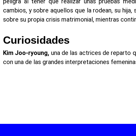
peligra al tener que realizar unas pruebas méd
cambios, y sobre aquellos que la rodean, su hija, 
sobre su propia crisis matrimonial, mientras contin
Curiosidades
Kim Joo-ryoung,
una de las actrices de reparto
con una de las grandes interpretaciones femenina