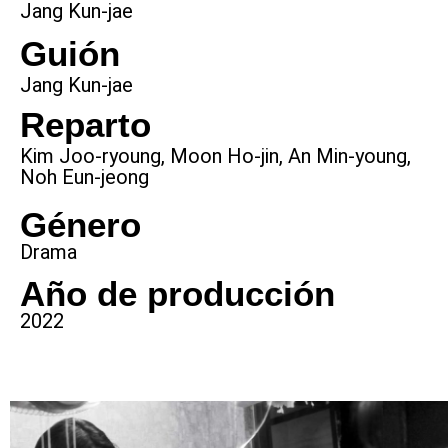
Jang Kun-jae
Guión
Jang Kun-jae
Reparto
Kim Joo-ryoung, Moon Ho-jin, An Min-young,
Noh Eun-jeong
Género
Drama
Año de producción
2022