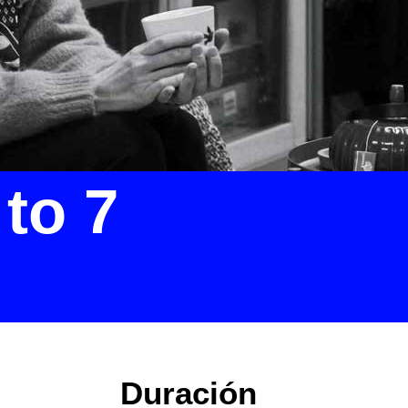
to 7
Duración