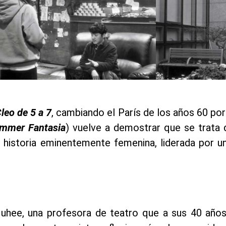
leo de 5 a 7
, cambiando el París de los años 60 po
mmer Fantasia
) vuelve a demostrar que se trata
 historia eminentemente femenina, liderada por u
Juhee, una profesora de teatro que a sus 40 añ