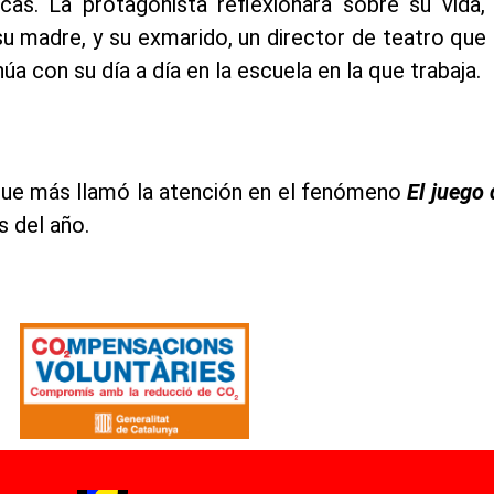
icas. La protagonista reflexionará sobre su vida
su madre, y su exmarido, un director de teatro que 
úa con su día a día en la escuela en la que trabaja.
 que más llamó la atención en el fenómeno
El juego
s del año.