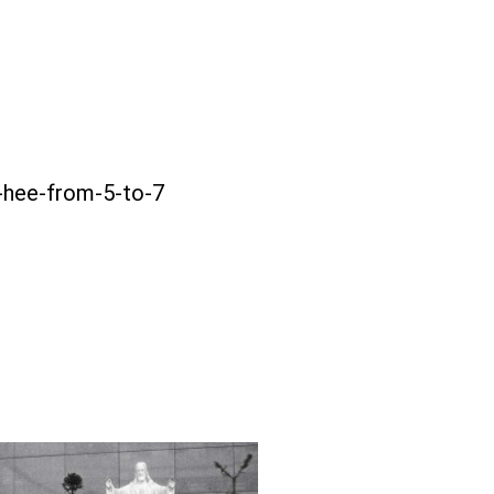
-hee-from-5-to-7