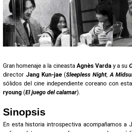
Gran homenaje a la cineasta
Agnès Varda
y a su
C
director
Jang Kun-jae
(
Sleepless Night
,
A Midsu
sólidos del cine independiente coreano con esta
ryoung
(
El juego del calamar
).
Sinopsis
En esta historia introspectiva acompañamos a 