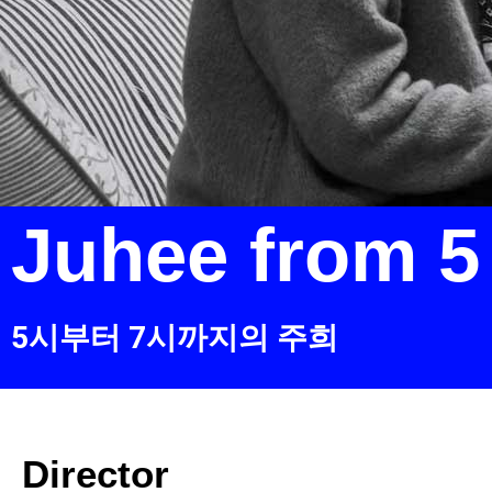
Juhee from 5 
5시부터 7시까지의 주희
Director