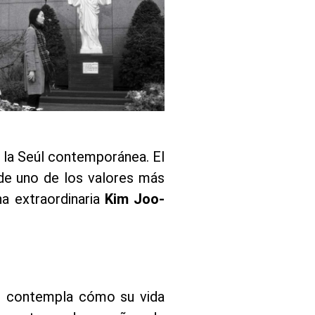
r la Seúl contemporánea. El
 de uno de los valores más
na extraordinaria
Kim Joo-
os contempla cómo su vida