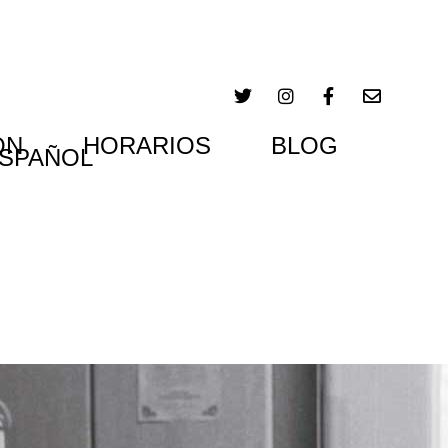
ÓN
HORARIOS
BLOG
SPAÑOL